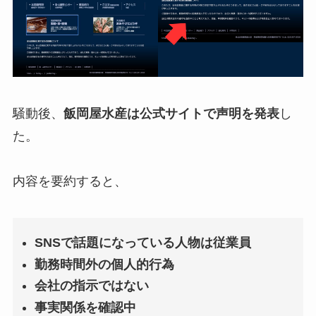
騒動後、
飯岡屋水産は公式サイトで声明を発表
し
た。
内容を要約すると、
SNSで話題になっている人物は従業員
勤務時間外の個人的行為
会社の指示ではない
事実関係を確認中