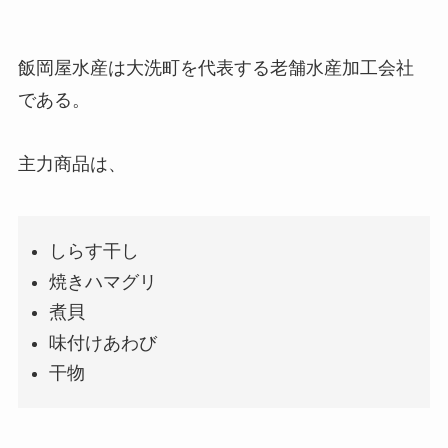
飯岡屋水産は大洗町を代表する老舗水産加工会社
である。
主力商品は、
しらす干し
焼きハマグリ
煮貝
味付けあわび
干物