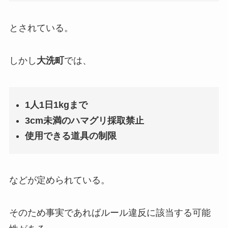
とされている。
しかし
大洗町
では、
1人1日1kgまで
3cm未満のハマグリ採取禁止
使用できる道具の制限
などが定められている。
そのため事実であればルール違反に該当する可能