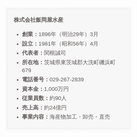
株式会社飯岡屋水産
創業：
1896年（明治29年）3月
設立：
1981年（昭和56年）4月
代表者：
関根誠司
所在地：
茨城県東茨城郡大洗町磯浜町
679
電話番号：
029-267-2839
資本金：
1,000万円
従業員数：
約90人
売上高：
約24億円
事業内容：
海産物加工・卸売・直売