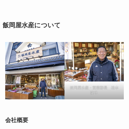
飯岡屋水産について
飯岡屋水産・営業部長 松本
隆氏
会社概要