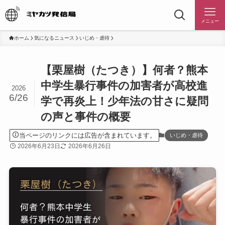
メニュー
ホーム
気になるニュース
いじめ・虐待
【栗屋樹（たつき）】何者？熊本
中学生暴行事件の加害者が高校進
2026
6/26
学で再炎上！少年法の甘さに疑問
の声と事件の概要
当ページのリンクには広告が含まれています。
いじめ・虐待
2026年6月23日
2026年6月26日