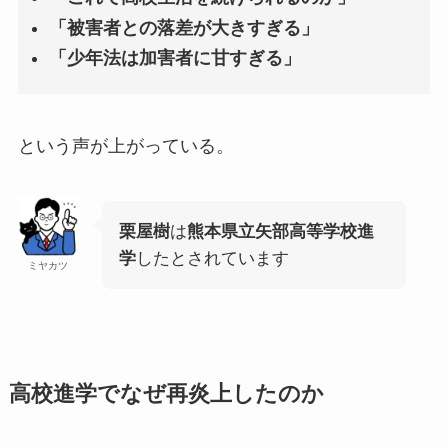
「被害者との落差が大きすぎる」
「少年法は加害者に甘すぎる」
という声が上がっている。
栗屋樹
は
熊本県立矢部高等学校進
学
したとされています
ミヤカツ
高校進学でなぜ再炎上したのか