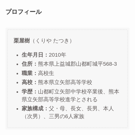
プロフィール
栗屋樹
（くりや たつき）
生年月日：
2010年
住所：
熊本県上益城郡山都町城平568-3
職業：
高校生
高校：
熊本県立矢部高等学校
学歴：
山都町立矢部中学校卒業後、熊本
県立矢部高等学校進学とされる
家族構成：
父・母、長女、長男、本人
（次男）、三男の6人家族