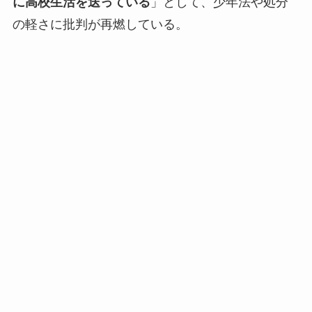
に高校生活を送っている
」として、少年法や処分
の軽さに批判が再燃している。