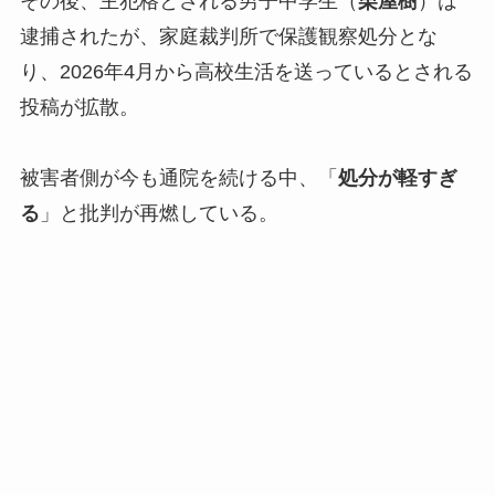
その後、主犯格とされる男子中学生（
栗屋樹
）は
逮捕されたが、家庭裁判所で保護観察処分とな
り、2026年4月から高校生活を送っているとされる
投稿が拡散。
被害者側が今も通院を続ける中、「
処分が軽すぎ
る
」と批判が再燃している。