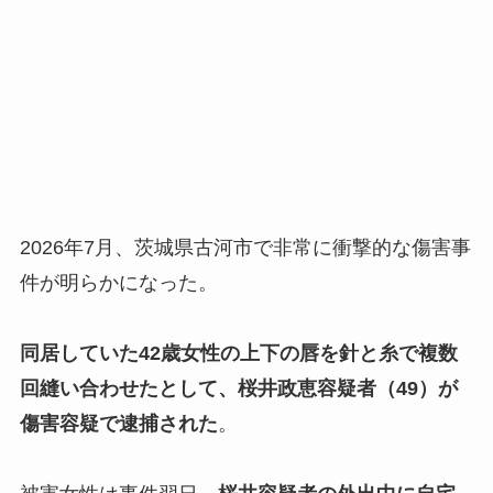
2026年7月、茨城県古河市で非常に衝撃的な傷害事
件が明らかになった。
同居していた42歳女性の上下の唇を針と糸で複数
回縫い合わせたとして、桜井政恵容疑者（49）が
傷害容疑で逮捕された
。