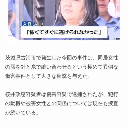
茨城県古河市で発生した今回の事件は、同居女性
の唇を針と糸で縫い合わせるという極めて異例な
傷害事件として大きな衝撃を与えた。
桜井政恵容疑者は傷害容疑で逮捕されたが、犯行
の動機や被害女性との関係については現在も捜査
が続いている。