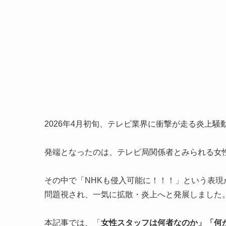
2026年4月初旬、テレビ業界に衝撃が走る炎上騒
発端となったのは、テレビ局関係者とみられる女性ス
その中で「NHKも侵入可能に！！！」という表
問題視され、一気に拡散・炎上へと発展しました
本記事では、「
女性スタッフは何者なのか」「何