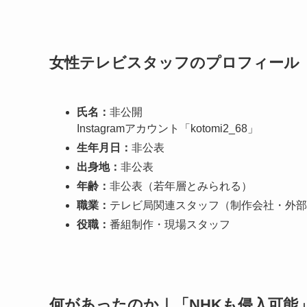
女性テレビスタッフのプロフィール
氏名：
非公開
Instagramアカウント「kotomi2_68」
生年月日：
非公表
出身地：
非公表
年齢：
非公表（若年層とみられる）
職業：
テレビ局関連スタッフ（制作会社・外部
役職：
番組制作・現場スタッフ
何があったのか｜「NHKも侵入可能