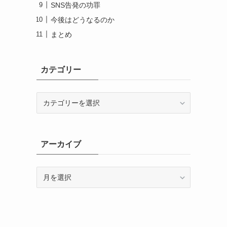
SNS告発の功罪
今後はどうなるのか
まとめ
カテゴリー
カ
テ
ゴ
リ
ー
アーカイブ
ア
ー
カ
イ
ブ