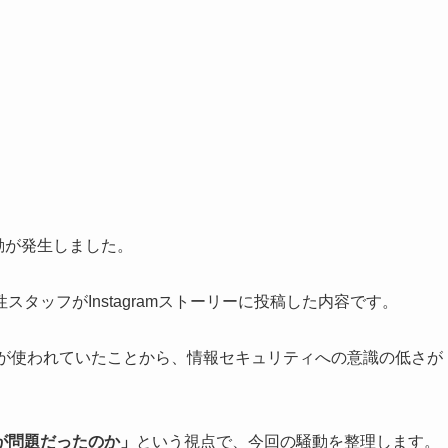
動が発生しました。
タッフがInstagramストーリーに投稿した内容です。
現が使われていたことから、情報セキュリティへの意識の低さが
。
が問題だったのか」
という視点で、今回の騒動を整理します。