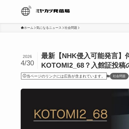
ホーム
気になるニュース
社会問題
最新【NHK侵入可能発言
2026
4/30
KOTOMI2_68？入館証
当ページのリンクには広告が含まれています。
社会問題