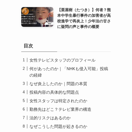
【栗屋樹（たつき）】何者？熊
本中学生暴行事件の加害者が高
校進学で再炎上！少年法の甘さ
に疑問の声と事件の概要
目次
女性テレビスタッフのプロフィール
何があったのか｜「NHKも侵入可能」投稿
の経緯
なぜ炎上したのか｜問題の本質
投稿内容の具体的な問題点
女性スタッフは特定されたのか
勤務先はどこ？テレビ業界の構造
法的リスクはあるのか
なぜこうした問題が起きるのか