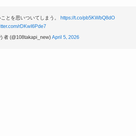
いことを思いついてしまう。
https://t.co/pb5KWbQ8dO
witter.com/rDKwI6Pde7
(@108takapi_new)
April 5, 2026