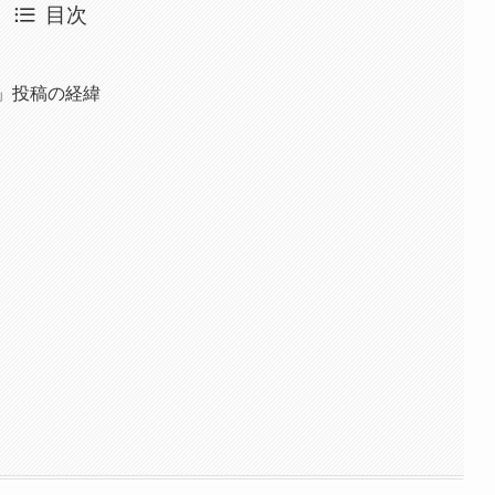
目次
」投稿の経緯