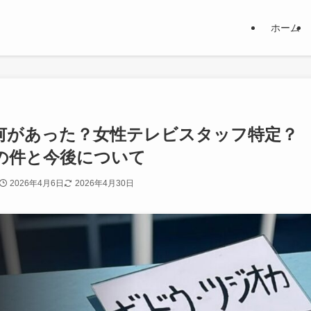
ホーム
】何があった？女性テレビスタッフ特定？
投稿の件と今後について
2026年4月6日
2026年4月30日