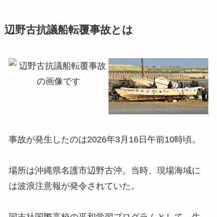
辺野古抗議船転覆事故とは
事故が発生したのは2026年3月16日午前10時頃。
場所は沖縄県名護市辺野古沖。当時、現場海域に
は波浪注意報が発令されていた。
同志社国際高校の平和学習プログラムとして、生