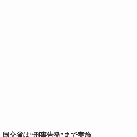
国交省は“刑事告発”まで実施