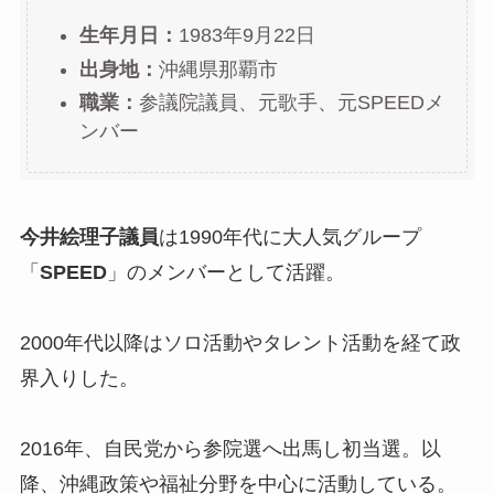
生年月日：
1983年9月22日
出身地：
沖縄県那覇市
職業：
参議院議員、元歌手、元SPEEDメ
ンバー
今井絵理子議員
は1990年代に大人気グループ
「
SPEED
」のメンバーとして活躍。
2000年代以降はソロ活動やタレント活動を経て政
界入りした。
2016年、自民党から参院選へ出馬し初当選。以
降、沖縄政策や福祉分野を中心に活動している。