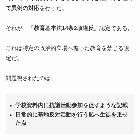
て異例の対応
を行った。
それが、「
教育基本法14条2項違反
」認定である。
これは特定の政治的立場へ偏った教育を禁じる規
定だ。
問題視されたのは、
学校資料内に抗議活動参加を促すような記載
日常的に基地反対活動を行う船へ生徒を乗せ
た点