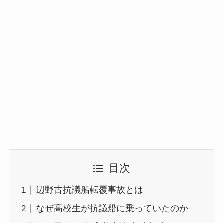
目次
辺野古抗議船転覆事故とは
なぜ高校生が抗議船に乗っていたのか