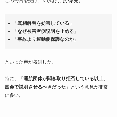
この発言を受け、Xでは批判が爆発。
「真相解明を妨害している」
「なぜ被害者側説明を止める
」
「
事故より運動側保護なのか」
といった声が殺到した。
特に、「
運航団体が聞き取り拒否している以上、
国会で説明させるべきだった
」という意見が非常
に多い。