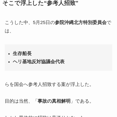
そこで浮上した“参考人招致”
こうした中、5月25日の
参院沖縄北方特別委員会
で
は、
生存船長
ヘリ基地反対協議会代表
らを国会へ参考人招致する案が浮上した。
目的は当然、「
事故の真相解明
」である。