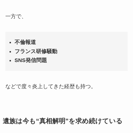
一方で、
不倫報道
フランス研修騒動
SNS発信問題
などで度々炎上してきた経歴も持つ。
遺族は今も“真相解明”を求め続けている