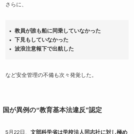
さらに、
教員が誰も船に同乗していなかった
下見もしていなかった
波浪注意報下で出航した
など安全管理の不備も次々発覚した。
国が異例の“教育基本法違反”認定
5月22日、
文部科学省は学校法人同志社に対し極め