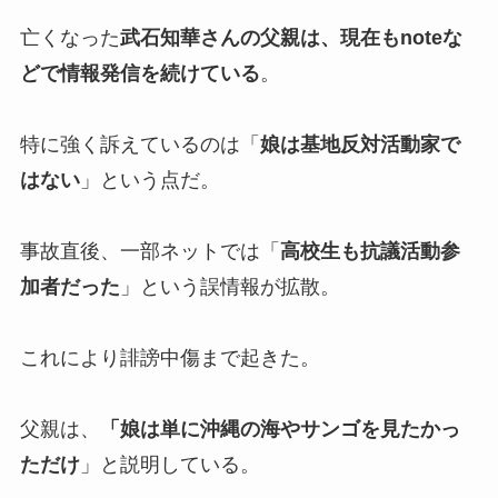
亡くなった
武石知華さんの父親は、現在もnoteな
どで情報発信を続けている
。
特に強く訴えているのは「
娘は基地反対活動家で
はない
」という点だ。
事故直後、一部ネットでは「
高校生も抗議活動参
加者だった
」という誤情報が拡散。
これにより誹謗中傷まで起きた。
父親は、
「娘は単に沖縄の海やサンゴを見たかっ
ただけ
」と説明している。