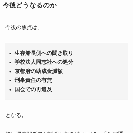
今後どうなるのか
今後の焦点は、
生存船長側への聞き取り
学校法人同志社への処分
京都府の助成金減額
刑事責任の有無
国会での再追及
となる。