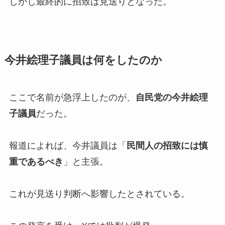
しかし最終的に招致は見送りとなった。
今井絵理子議員は何をしたのか
ここで名前が急浮上したのが、
自民党の今井絵理
子議員
だった。
報道によれば、今井議員は「
民間人の招致には慎
重であるべき
」と主張。
これが見送り判断へ影響したとされている。