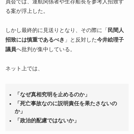
員会では、運航関係者や生存船長を参考人招致す
る案が浮上した。
しかし最終的に見送りとなり、その際に「
民間人
招致には慎重であるべき
」と反対した
今井絵理子
議員
へ批判が集中している。
ネット上では、
「なぜ真相究明を止めるのか」
「死亡事故なのに説明責任を果たさないの
か」
「政治的配慮ではないか」