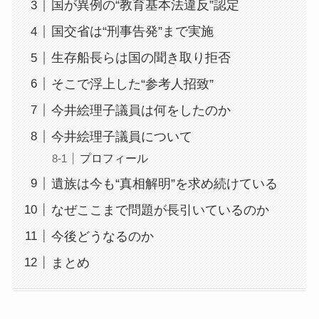
国が異例の“教育基本法違反”認定
国交省は“刑事告発”まで実施
生存船長らは国の聞き取り拒否
そこで浮上した“参考人招致”
今井絵理子議員は何をしたのか
今井絵理子議員について
プロフィール
遺族は今も“真相解明”を求め続けている
なぜここまで問題が長引いているのか
今後どうなるのか
まとめ