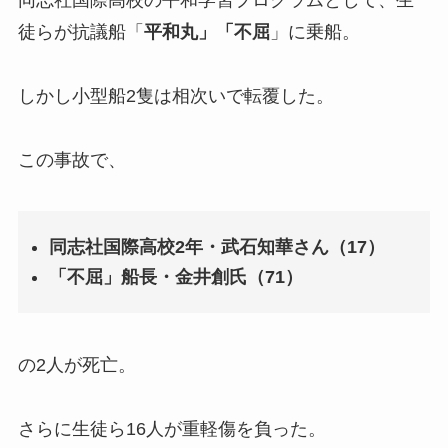
徒らが抗議船「
平和丸」「不屈
」に乗船。
しかし小型船2隻は相次いで転覆した。
この事故で、
同志社国際高校2年・武石知華さん（17）
「不屈」船長・金井創氏（71）
の2人が死亡。
さらに生徒ら16人が重軽傷を負った。