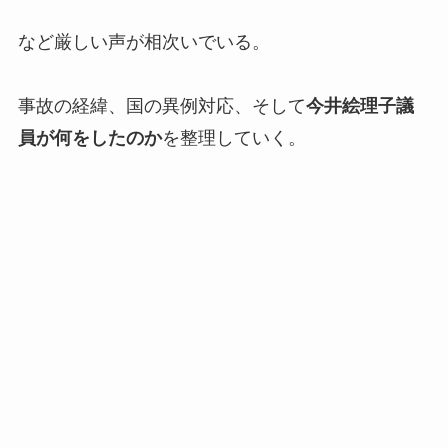
など厳しい声が相次いでいる。
事故の経緯、国の異例対応、そして
今井絵理子議
員が何をしたのか
を整理していく。