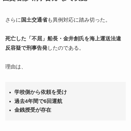
さらに
国土交通省
も異例対応に踏み切った。
死亡した「不屈」船長・金井創氏を海上運送法違
反容疑で刑事告発
したのである。
理由は、
学校側から依頼を受け
過去4年間で6回運航
金銭授受が存在