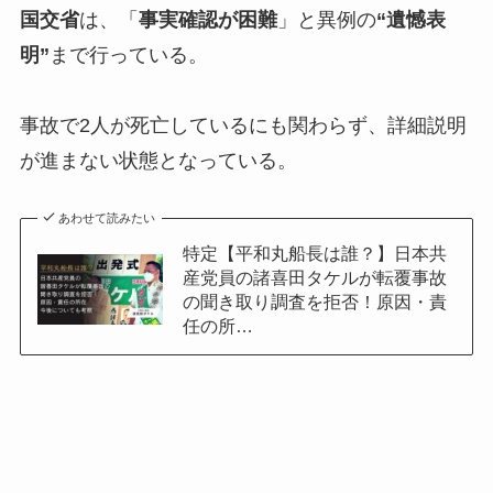
国交省
は、「
事実確認が困難
」と異例の
“遺憾表
明”
まで行っている。
事故で2人が死亡しているにも関わらず、詳細説明
が進まない状態となっている。
あわせて読みたい
特定【平和丸船長は誰？】日本共
産党員の諸喜田タケルが転覆事故
の聞き取り調査を拒否！原因・責
任の所…