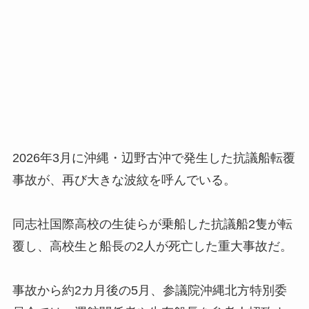
2026年3月に沖縄・辺野古沖で発生した抗議船転覆
事故が、再び大きな波紋を呼んでいる。
同志社国際高校の生徒らが乗船した抗議船2隻が転
覆し、高校生と船長の2人が死亡した重大事故だ。
事故から約2カ月後の5月、参議院沖縄北方特別委