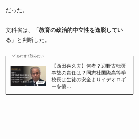
だった。
文科省は、「
教育の政治的中立性を逸脱してい
る
」と判断した。
あわせて読みたい
【西田喜久夫】何者？辺野古転覆
事故の責任は？同志社国際高等学
校長は生徒の安全よりイデオロギ
ーを優…