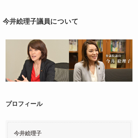
今井絵理子議員について
プロフィール
今井絵理子