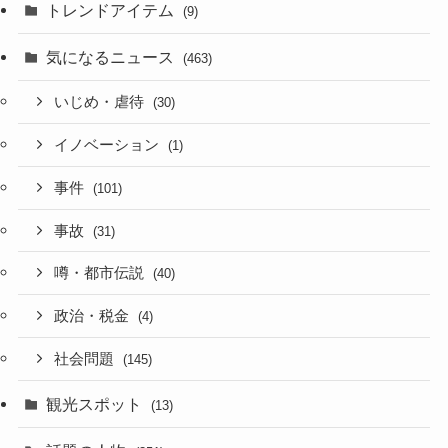
トレンドアイテム
(9)
気になるニュース
(463)
いじめ・虐待
(30)
イノベーション
(1)
事件
(101)
事故
(31)
噂・都市伝説
(40)
政治・税金
(4)
社会問題
(145)
観光スポット
(13)