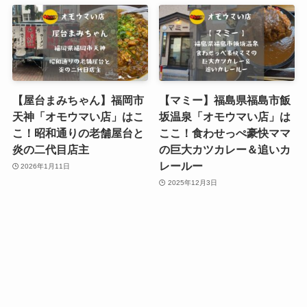
【屋台まみちゃん】福岡市
【マミー】福島県福島市飯
天神「オモウマい店」はこ
坂温泉「オモウマい店」は
こ！昭和通りの老舗屋台と
ここ！食わせっぺ豪快ママ
炎の二代目店主
の巨大カツカレー＆追いカ
レールー
2026年1月11日
2025年12月3日