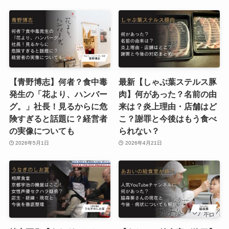
【青野博志】何者？食中毒
最新【しゃぶ葉ステルス豚
発生の「花より、ハンバー
肉】何があった？名前の由
グ。」社長！見るからに危
来は？炎上理由・店舗はど
険すぎると話題に？経営者
こ？謝罪と今後はもう食べ
の実像についても
られない？
2026年5月1日
2026年4月21日