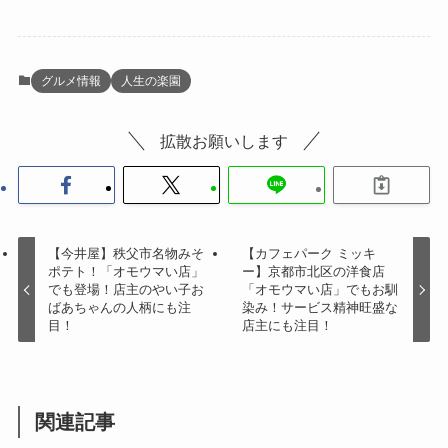
グルメ情報
人生の楽園
拡散お願いします
【今井屋】秩父市名物みそ
【カフェパーク ミッキ
ポテト！「オモウマい店」
ー】京都市北区の洋食店
でも登場！店主のやい子お
「オモウマい店」でもお馴
ばあちゃんの人柄にも注
染み！サービス精神旺盛な
目！
店主にも注目！
関連記事