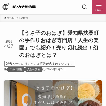
メニュー
ホーム
グルメ情報
【うさ子のおはぎ】愛知県扶桑町
の手作りおはぎ専門店「人生の楽
2025
4/27
園」でも紹介！売り切れ続出！幻
のおはぎとは？
当ページのリンクには広告が含まれています。
2025年4月27日
グルメ情報
人生の楽園