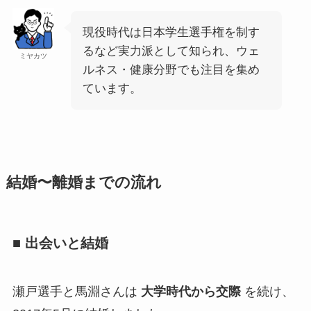
現役時代は日本学生選手権を制す
るなど実力派として知られ、ウェ
ミヤカツ
ルネス・健康分野でも注目を集め
ています。
結婚〜離婚までの流れ
■ 出会いと結婚
瀬戸選手と馬淵さんは
大学時代から交際
を続け、