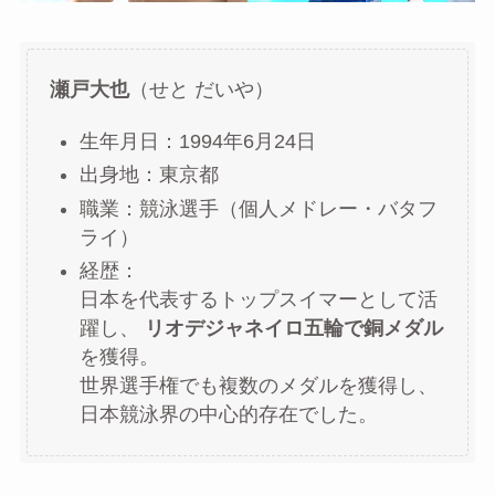
瀬戸大也
（せと だいや）
生年月日：1994年6月24日
出身地：東京都
職業：競泳選手（個人メドレー・バタフ
ライ）
経歴：
日本を代表するトップスイマーとして活
躍し、
リオデジャネイロ五輪で銅メダル
を獲得。
世界選手権でも複数のメダルを獲得し、
日本競泳界の中心的存在でした。