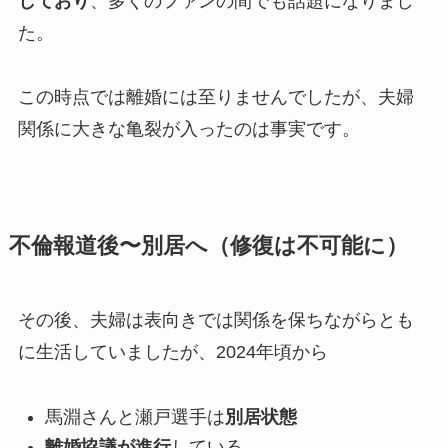
しており
、多くのファンの間でも話題になりまし
た。
この時点では離婚には至りませんでしたが、夫婦
関係に大きな亀裂が入ったのは事実です。
不倫報道後〜別居へ（修復は不可能に）
その後、夫婦は表向きでは関係を保ちながらとも
に生活していましたが、2024年頃から
馬淵さんと瀬戸選手は
別居状態
離婚協議が進行
している