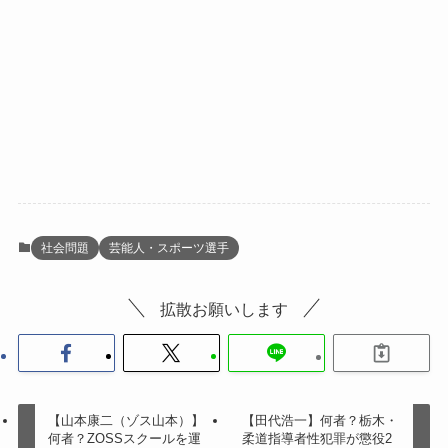
社会問題
芸能人・スポーツ選手
拡散お願いします
【山本康二（ゾス山本）】
【田代浩一】何者？栃木・
何者？ZOSSスクールを運
柔道指導者性犯罪が懲役2