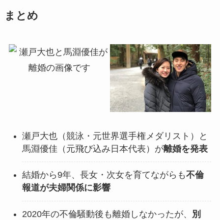
まとめ
瀬戸大也（競泳・元世界選手権メダリスト）と
馬淵優佳（元飛び込み日本代表）が
離婚を発表
結婚から9年、長女・次女を育てながらも
不倫
報道が夫婦関係に影響
2020年の不倫騒動後も離婚しなかったが、
別