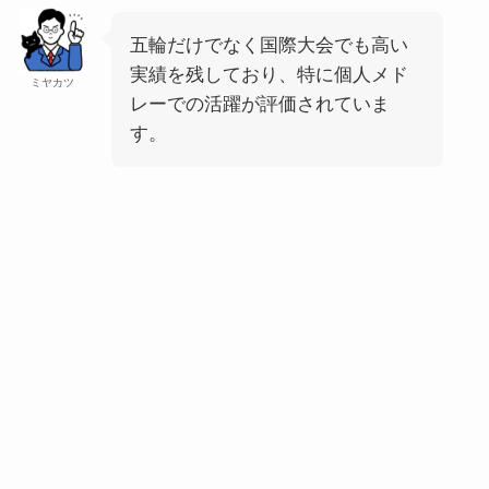
五輪だけでなく国際大会でも高い
実績を残しており、特に個人メド
ミヤカツ
レーでの活躍が評価されていま
す。