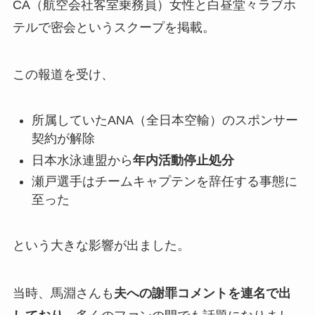
CA（航空会社客室乗務員）女性と白昼堂々ラブホ
テルで密会というスクープを掲載。
この報道を受け、
所属していたANA（全日本空輸）のスポンサー
契約が解除
日本水泳連盟から
年内活動停止処分
瀬戸選手はチームキャプテンを辞任する事態に
至った
という大きな影響が出ました。
当時、馬淵さんも
夫への謝罪コメントを連名で出