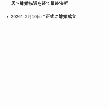
居〜離婚協議を経て最終決断
2026年2月10日に
正式に離婚成立