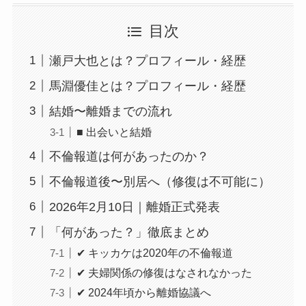
目次
瀬戸大也とは？プロフィール・経歴
馬淵優佳とは？プロフィール・経歴
結婚〜離婚までの流れ
■ 出会いと結婚
不倫報道は何があったのか？
不倫報道後〜別居へ（修復は不可能に）
2026年2月10日｜離婚正式発表
「何があった？」徹底まとめ
✔ キッカケは2020年の不倫報道
✔ 夫婦関係の修復はなされなかった
✔ 2024年頃から離婚協議へ