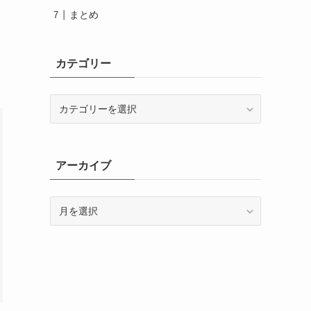
まとめ
カテゴリー
カ
テ
ゴ
リ
ー
アーカイブ
ア
ー
カ
イ
ブ