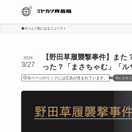
ホーム
気になるニュース
【野田草履襲撃事件】また
2026
3/27
った？「まさちゃむ」「ル
当ページのリンクには広告が含まれています。
気になるニ