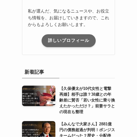
私が選んだ、気になるニュースや、お役立
ち情報を、お届けしていきますので、これ
からもよろしくお願いします。
。
詳しいプロフィール
新着記事
【久保優太が10代女性と電撃
再婚】相手は誰？38歳との年
齢差に賛否「若い女性に乗り換
えたかっただけ？」前妻サラと
の現在も整理
【みんなで大家さん】2881億
円の債務超過が判明！ポンジス
キームだった？歴史・分配停