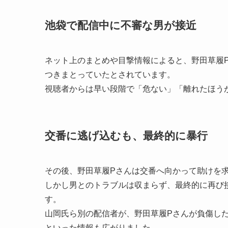
池袋で配信中に不審な男が接近
ネット上のまとめや目撃情報によると、野田草履
つきまとっていたとされています。
視聴者からは早い段階で「危ない」「離れたほう
交番に逃げ込むも、最終的に暴行
その後、野田草履Pさんは交番へ向かって助けを
しかし男とのトラブルは収まらず、最終的に再び
す。
山岡氏ら別の配信者が、野田草履Pさんが負傷し
といった情報も広がりました。