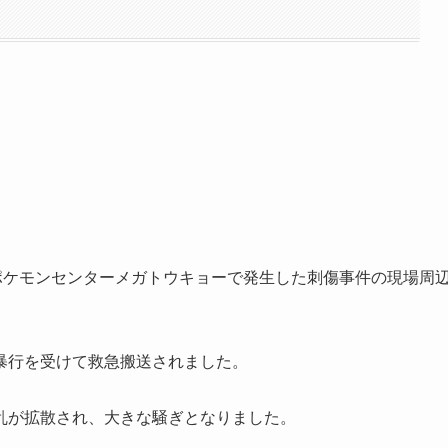
ポケモンセンターメガトウキョーで発生した刺傷事件の現場周
暴行を受けて救急搬送されました。
乱が拡散され、大きな騒ぎとなりました。