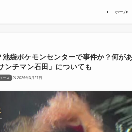
ホーム
？池袋ポケモンセンターで事件か？何が
サンチマン石田」についても
2026年3月27日
ュース