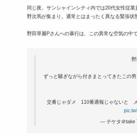
同じ夜、サンシャインシティ内では20代女性従
野次馬が集まり、通常とはまったく異なる緊張状
野田草履Pさんへの暴行は、この異常な空気の中
野
ずっと騒ぎながら付きまとってきたこの男
交番じゃダメ 110番通報じゃないと 
pic.t
— テケタ＠take T