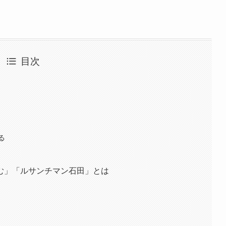
目次
る
む」「ルサンチマン石田」とは