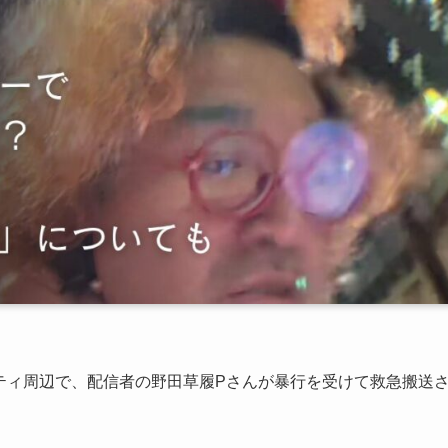
シティ周辺で、配信者の野田草履Pさんが暴行を受けて救急搬送