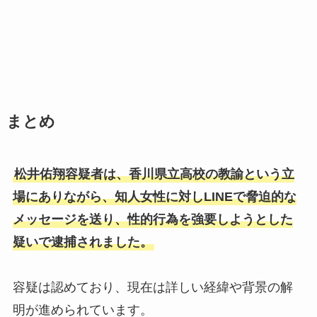
まとめ
松井佑翔容疑者は、香川県立高校の教諭という立
場にありながら、知人女性に対しLINEで脅迫的な
メッセージを送り、性的行為を強要しようとした
疑いで逮捕されました。
容疑は認めており、現在は詳しい経緯や背景の解
明が進められています。