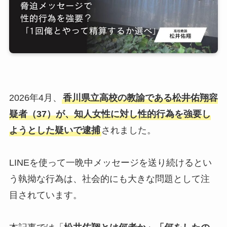
2026年4月、
香川県立高校の教諭である松井佑翔容
疑者（37）が、知人女性に対し性的行為を強要し
ようとした疑いで逮捕
されました。
LINEを使って一晩中メッセージを送り続けるとい
う執拗な行為は、社会的にも大きな問題として注
目されています。