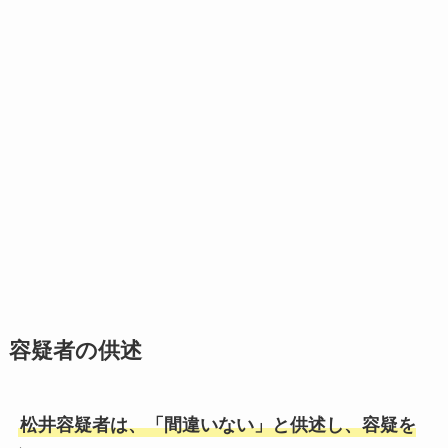
容疑者の供述
松井容疑者は、「間違いない」と供述し、容疑を