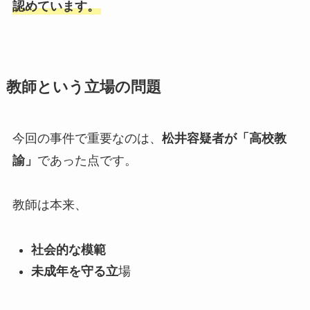
認めています。
教師という立場の問題
今回の事件で重要なのは、
松井容疑者が「高校教
諭」
であった点です。
教師は本来、
社会的な模範
未成年を守る立
場