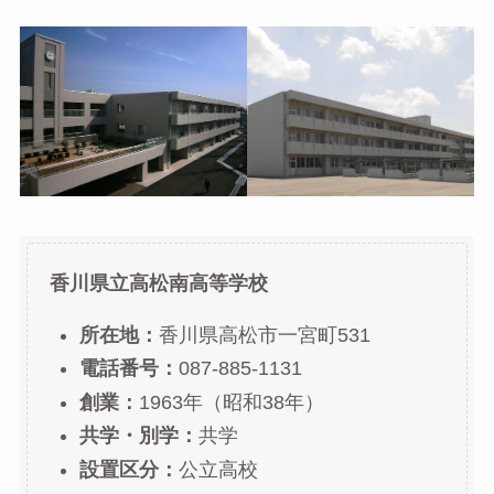
香川県立高松南高等学校
所在地：
香川県高松市一宮町531
電話番号：
087-885-1131
創業：
1963年（昭和38年）
共学・別学：
共学
設置区分：
公立高校