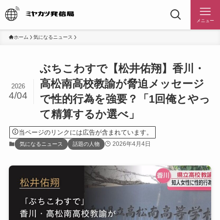
メニュー
ホーム
気になるニュース
ぶちこわすで【松井佑翔】香川・
高松南高校教諭が脅迫メッセージ
2026
4/04
で性的行為を強要？「1回俺とやっ
て精算するか選べ」
当ページのリンクには広告が含まれています。
2026年4月4日
気になるニュース
話題の人物