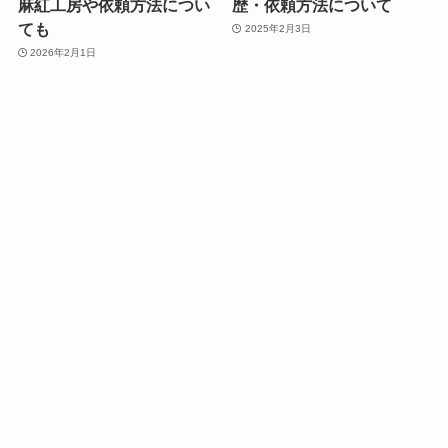
麻紅工房や依頼方法につい
歴・依頼方法について
ても
2025年2月3日
2026年2月1日