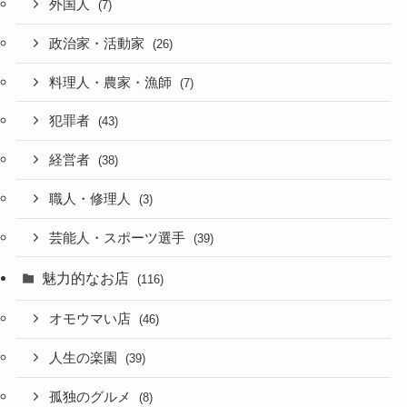
外国人
(7)
政治家・活動家
(26)
料理人・農家・漁師
(7)
犯罪者
(43)
経営者
(38)
職人・修理人
(3)
芸能人・スポーツ選手
(39)
魅力的なお店
(116)
オモウマい店
(46)
人生の楽園
(39)
孤独のグルメ
(8)