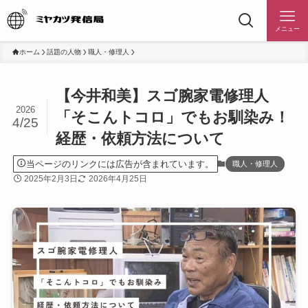
メニュー
ホーム
話題の人物
職人・修理人
【今井和美】スゴ腕家電修理人
2026
「そこんトコロ」でもお馴染み！
4/25
経歴・依頼方法について
当ページのリンクには広告が含まれています。
職人・修理人
2025年2月3日
2026年4月25日