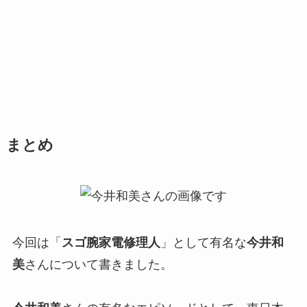
まとめ
今回は「
スゴ腕家電修理人
」として有名な
今井和
美
さんについて書きました。