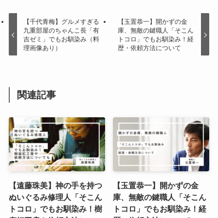
【千代青梅】グルメすぎる
【玉置恭一】開かずの金
九重部屋のちゃんこ長「有
庫、無敵の鍵職人「そこん
吉ゼミ」でもお馴染み（料
トコロ」でもお馴染み！経
理画像あり）
歴・依頼方法について
関連記事
【遠藤珠美】神の手を持つ
【玉置恭一】開かずの金
ぬいぐるみ修理人「そこん
庫、無敵の鍵職人「そこん
トコロ」でもお馴染み！樹
トコロ」でもお馴染み！経