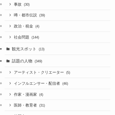
事故
(30)
噂・都市伝説
(39)
政治・税金
(4)
社会問題
(144)
観光スポット
(13)
話題の人物
(349)
アーティスト・クリエーター
(5)
インフルエンサー・配信者
(46)
作家・漫画家
(4)
医師・教育者
(31)