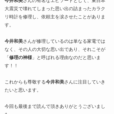
今井和美
さんの有名なエピソードとして、東日本
大震災で壊れてしまった思い出の詰まったカラク
リ時計を修理し、依頼主を涙させたことがありま
す。
今井和美
さんが修理しているのは単なる家電では
なく、その人の大切な思い出であり、それこそが
「
修理の神様
」と呼ばれる理由なのだと思いま
す！！
これからも尊敬する
今井和美
さんに注目していき
たいと思います。
今回も最後まで読んで頂きありがとうございまし