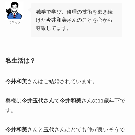
独学で学び、修理の技術を磨き続
けた
今井和美
さんのことを心から
ミヤカツ
尊敬してます。
私生活は？
今井和美
さんはご結婚されています。
奥様は
今井玉代さん
で
今井和美
さんの11歳年下で
す。
今井和美
さんと
玉代
さんはとても仲が良いそうで