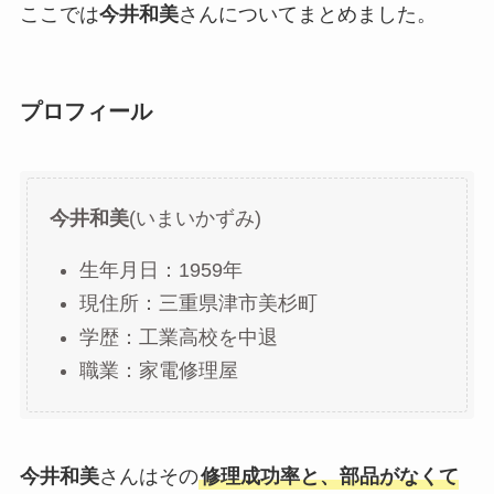
ここでは
今井和美
さんについてまとめました。
プロフィール
今井和美
(いまいかずみ)
生年月日：1959年
現住所：三重県津市美杉町
学歴：工業高校を中退
職業：家電修理屋
今井和美
さんはその
修理成功率と、部品がなくて