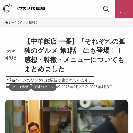
メニュー
ホーム
グルメ情報
【中華飯店 一番】「それぞれの孤
独のグルメ 第1話」にも登場！！
2025
4/08
感想・特徴・メニューについても
まとめました
当ページのリンクには広告が含まれています。
2025年2月2日
2025年4月8日
グルメ情報
孤独のグルメ