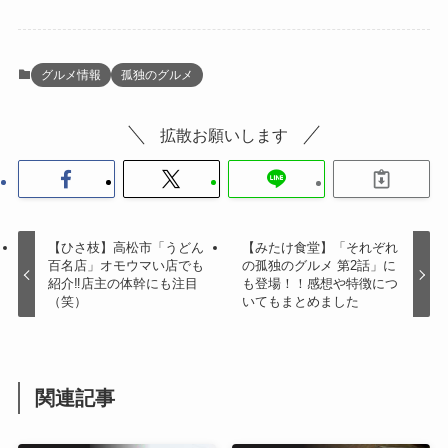
グルメ情報
孤独のグルメ
拡散お願いします
【ひさ枝】高松市「うどん
【みたけ食堂】「それぞれ
百名店」オモウマい店でも
の孤独のグルメ 第2話」に
紹介‼︎店主の体幹にも注目
も登場！！感想や特徴につ
（笑）
いてもまとめました
関連記事