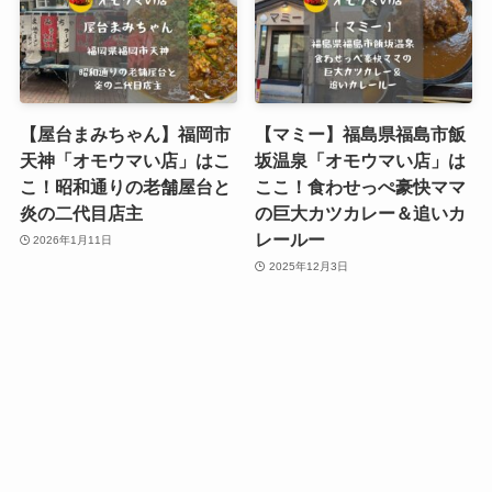
【屋台まみちゃん】福岡市
【マミー】福島県福島市飯
天神「オモウマい店」はこ
坂温泉「オモウマい店」は
こ！昭和通りの老舗屋台と
ここ！食わせっぺ豪快ママ
炎の二代目店主
の巨大カツカレー＆追いカ
レールー
2026年1月11日
2025年12月3日