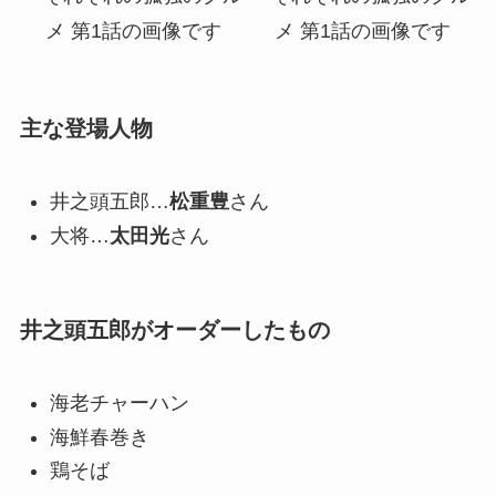
主な登場人物
井之頭五郎…
松重豊
さん
大将…
太田光
さん
井之頭五郎がオーダーしたもの
海老チャーハン
海鮮春巻き
鶏そば