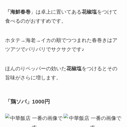
「海鮮春巻
」は卓上に置いてある
花椒塩
をつけて
食べるのがおすすめです。
ホタテ→海老→イカの順でつつまれた春巻きはア
ツアツでパリパリでサクサクです♪
ほんのりペッパーの効いた
花椒塩
をつけるとその
旨味がさらに増します。
「鶏ソバ
」1000円