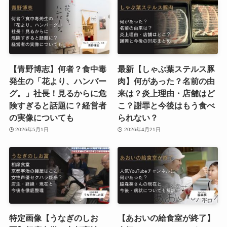
【青野博志】何者？食中毒
最新【しゃぶ葉ステルス豚
発生の「花より、ハンバー
肉】何があった？名前の由
グ。」社長！見るからに危
来は？炎上理由・店舗はど
険すぎると話題に？経営者
こ？謝罪と今後はもう食べ
の実像についても
られない？
2026年5月1日
2026年4月21日
特定画像【うなぎのしお
【あおいの給食室が終了】