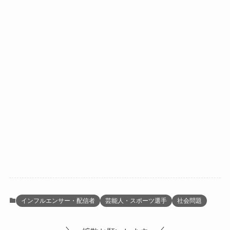
インフルエンサー・配信者
芸能人・スポーツ選手
社会問題