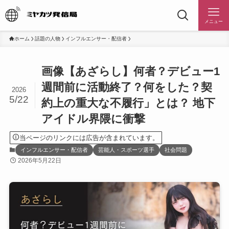
メニュー
ホーム
話題の人物
インフルエンサー・配信者
画像【あざらし】何者？デビュー1
週間前に活動終了？何をした？契
2026
5/22
約上の重大な不履行」とは？ 地下
アイドル界隈に衝撃
当ページのリンクには広告が含まれています。
インフルエンサー・配信者
芸能人・スポーツ選手
社会問題
2026年5月22日