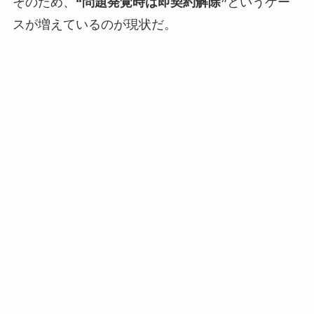
そのため、
“問題発覚時は即契約解除”
というケー
スが増えているのが現状だ。