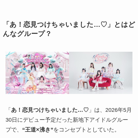
「あ！恋見つけちゃいました…♡」とはど
んなグループ？
「
あ！恋見つけちゃいました…♡
」は、2026年5月
30日にデビュー予定だった新地下アイドルグルー
プで、
“王道×沸き”
をコンセプトとしていた。