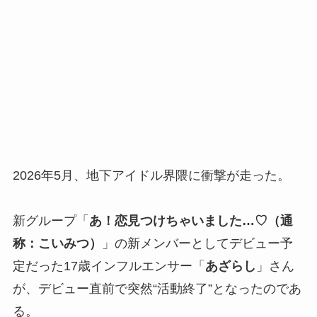
2026年5月、地下アイドル界隈に衝撃が走った。
新グループ「
あ！恋見つけちゃいました…♡（通
称：こいみつ）
」の新メンバーとしてデビュー予
定だった17歳インフルエンサー「
あざらし
」さん
が、デビュー直前で突然“活動終了”となったのであ
る。