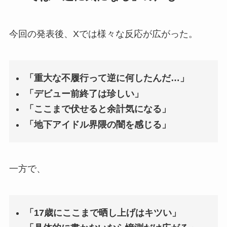
今回の発表後、Xでは様々な反応が広がった。
「重大な不履行って逆に何したんだ…」
「デビュー前終了は珍しい」
「ここまで伏せると余計気になる」
「地下アイドル界隈の闇を感じる」
一方で、
「17歳にここまで晒し上げはキツい」