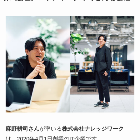
麻野耕司さん
が率いる
株式会社ナレッジワーク
は、2020年4月1日創業のIT企業です。