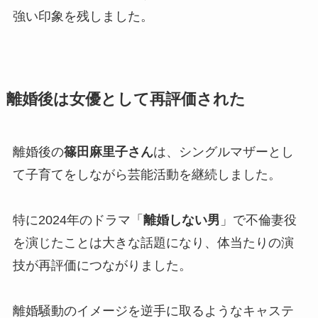
強い印象を残しました。
離婚後は女優として再評価された
離婚後の
篠田麻里子さん
は、シングルマザーとし
て子育てをしながら芸能活動を継続しました。
特に2024年のドラマ「
離婚しない男
」で不倫妻役
を演じたことは大きな話題になり、体当たりの演
技が再評価につながりました。
離婚騒動のイメージを逆手に取るようなキャステ