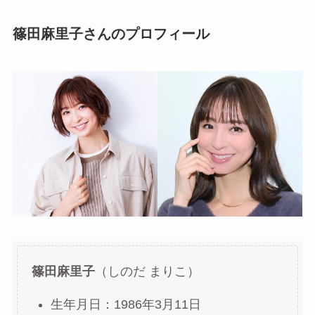
篠田麻里子
さんのプロフィール
篠田麻里子
（しのだ まりこ）
生年月日：1986年3月11日