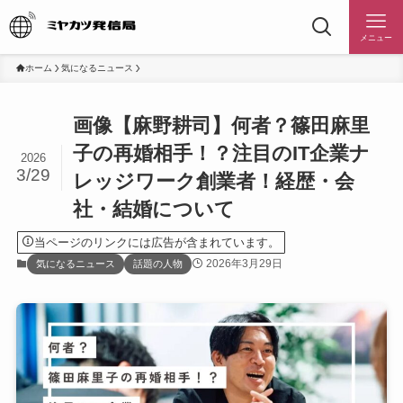
メニュー
ホーム
気になるニュース
画像【麻野耕司】何者？篠田麻里
子の再婚相手！？注目のIT企業ナ
2026
3/29
レッジワーク創業者！経歴・会
社・結婚について
当ページのリンクには広告が含まれています。
2026年3月29日
気になるニュース
話題の人物