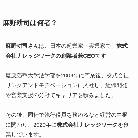
麻野耕司は何者？
麻野耕司さん
は、日本の起業家・実業家で、
株式
会社ナレッジワークの創業者兼CEO
です。
慶應義塾大学法学部を2003年に卒業後、株式会社
リンクアンドモチベーションに入社し、組織開発
や営業支援の分野でキャリアを積みました。
その後、同社で執行役員を務めるなど経営の中枢
に関わり、2020年に
株式会社ナレッジワーク
を創
業しています。