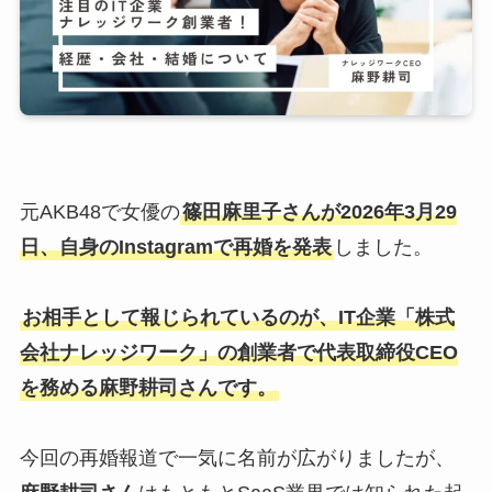
元AKB48で女優の
篠田麻里子さんが2026年3月29
日、自身のInstagramで再婚を発表
しました。
お相手として報じられているのが、IT企業「株式
会社ナレッジワーク」の創業者で代表取締役CEO
を務める麻野耕司さんです。
今回の再婚報道で一気に名前が広がりましたが、