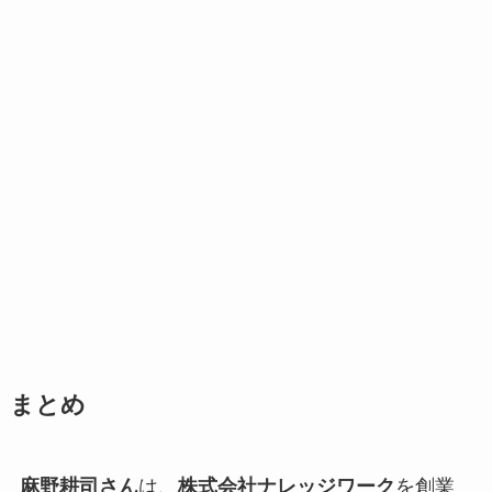
まとめ
麻野耕司さん
は、
株式会社ナレッジワーク
を創業