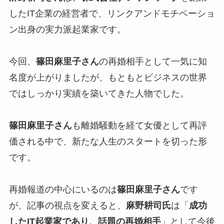
したIT企業の経営者で、リンクアンドモチベーショ
ン出身の実力派起業家です。
今回、
篠田麻里子さん
の再婚相手として一気に知
名度が上がりましたが、もともとビジネスの世界
ではしっかり実績を築いてきた人物でした。
篠田麻里子さん
も離婚騒動を経て女優として再評
価される中で、新たな人生のスタートを切った形
です。
再婚報道の中心にいるのは
篠田麻里子さん
です
が、記事の視点を変えると、
麻野耕司氏
は「
成功
したIT起業家であり、話題の再婚相手
」として今後