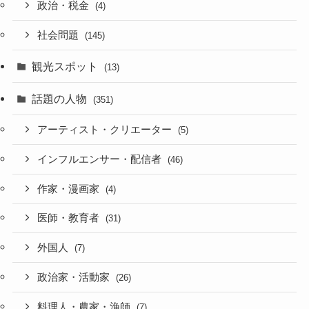
政治・税金
(4)
社会問題
(145)
観光スポット
(13)
話題の人物
(351)
アーティスト・クリエーター
(5)
インフルエンサー・配信者
(46)
作家・漫画家
(4)
医師・教育者
(31)
外国人
(7)
政治家・活動家
(26)
料理人・農家・漁師
(7)